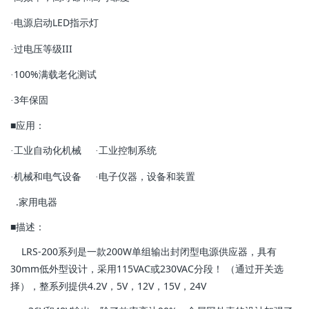
电源启动LED指示灯
·
过电压等级III
·
100%满载老化测试
·
3年保固
·
■应用：
工业自动化机械
工业控制系统
·
·
机械和电气设备
电子仪器，设备和装置
·
·
.家用电器
■描述：
LRS-200系列是一款200W单组输出封闭型电源供应器，具有
30mm低外型设计，采用115VAC或230VAC分段！
（通过开关选
择），整系列提供4.2V，5V，12V，15V，24V