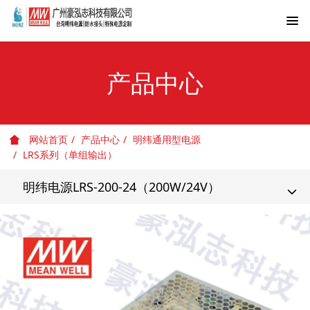
产品中心
网站首页
产品中心
明纬通用型电源
LRS系列（单组输出）
明纬电源LRS-200-24（200W/24V）
T
o
g