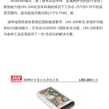
，36V和48V输出．
除了效率高达90%，金属网外壳的设计加强了
散热能力使LRS-200在没有风扇的情况下工作在-25℃到+70℃
的温
度范围内。提供超低空载功耗(小于0.75W)，能
使终端系统很容易满足国际能
源要求。LRS-200有完
的保护功能
和抗5G振动能力；它符合UL60950-1国际安全法规，LRS-200系列
为各种工业应用提供了一价
性价比的解决方案。