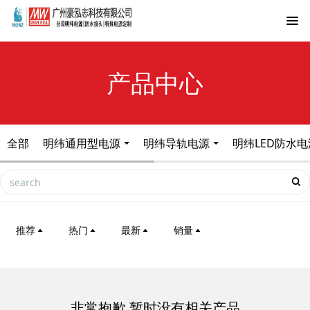
产品中心
全部
明纬通用型电源
明纬导轨电源
明纬LED防水电
推荐
热门
最新
销量
非常抱歉,暂时没有相关产品