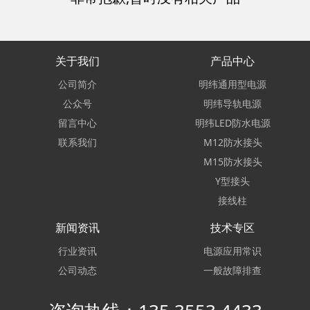
关于我们
产品中心
公司简介
明纬通用型电源
公众号
明纬导轨电源
留言中心
明纬LED防水电源
联系我们
M12防水接头
M15防水接头
Y型接头
接线柱
新闻资讯
技术专区
行业资讯
电源应用常识
公司动态
一般故障排查