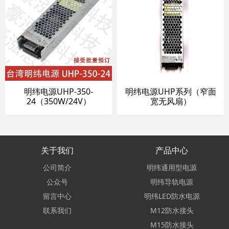
明纬电源UHP-350-
明纬电源UHP系列（窄面
24（350W/24V）
宽无风扇）
关于我们
产品中心
公司简介
明纬通用型电源
公众号
明纬导轨电源
留言中心
明纬LED防水电源
联系我们
M12防水接头
M15防水接头