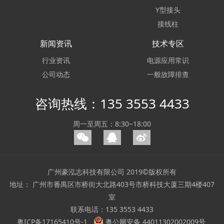
Y型接头
接线柱
新闻资讯
技术专区
行业资讯
电源应用常识
公司动态
一般故障排查
咨询热线：135 3553 4433
周一至周五：8:30~18:00
广州豪泓志科技有限公司 2019©版权所有
地址： 广州市番禺区市桥街大北路403号市桥科技大厦三期4楼407
室
联系电话：135 3553 4433
粤ICP备17165410号-1
粤公网安备 44011302002009号