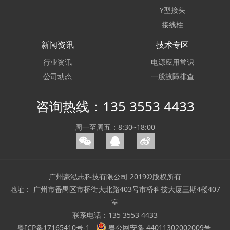
Y型接头
接线柱
新闻资讯
技术专区
行业资讯
电源应用常识
公司动态
一般故障排查
咨询热线：135 3553 4433
周一至周五：8:30~18:00
广州豪泓志科技有限公司 2019©版权所有
地址： 广州市番禺区市桥街大北路403号市桥科技大厦三期4楼407
室
联系电话：135 3553 4433
粤ICP备17165410号-1
粤公网安备 44011302002009号