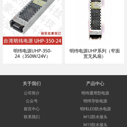
明纬电源UHP-350-
明纬电源UHP系列（窄面
24（350W/24V）
宽无风扇）
关于我们
产品中心
公司简介
明纬通用型电源
公众号
明纬导轨电源
留言中心
明纬LED防水电源
联系我们
M12防水接头
M15防水接头