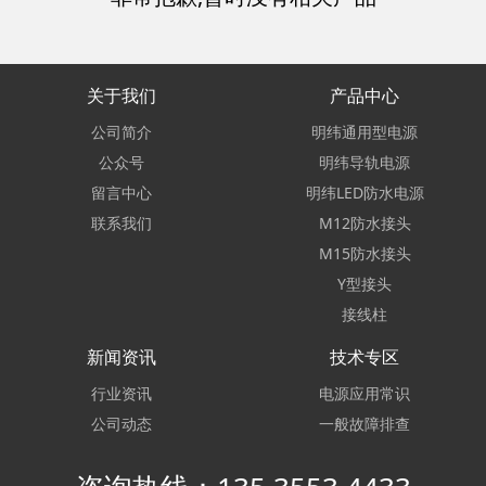
关于我们
产品中心
公司简介
明纬通用型电源
公众号
明纬导轨电源
留言中心
明纬LED防水电源
联系我们
M12防水接头
M15防水接头
Y型接头
接线柱
新闻资讯
技术专区
行业资讯
电源应用常识
公司动态
一般故障排查