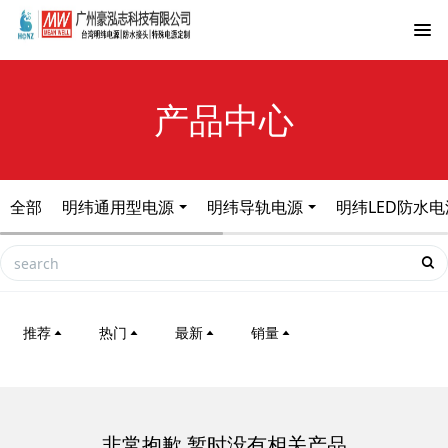
产品中心
全部
明纬通用型电源
明纬导轨电源
明纬LED防水电
推荐
热门
最新
销量
非常抱歉,暂时没有相关产品