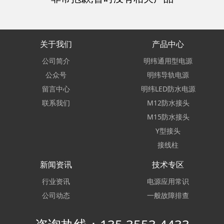
关于我们
产品中心
公司简介
明纬通用型电源
公众号
明纬导轨电源
留言中心
明纬LED防水电源
联系我们
M12防水接头
M15防水接头
Y型接头
接线柱
新闻资讯
技术专区
行业资讯
电源应用常识
公司动态
一般故障排查