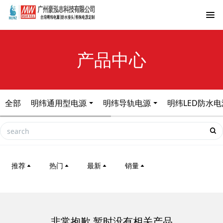
产品中心
全部
明纬通用型电源
明纬导轨电源
明纬LED防水电
推荐
热门
最新
销量
非常抱歉,暂时没有相关产品