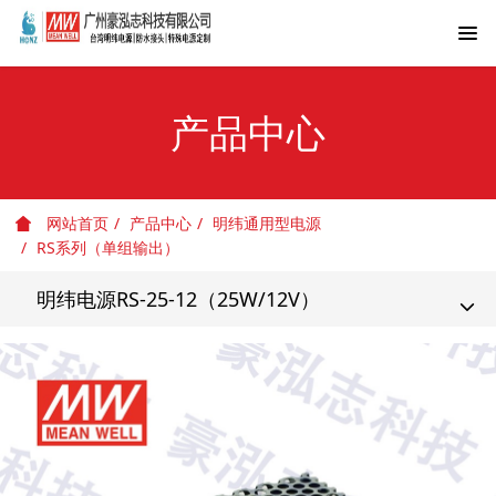
产品中心
网站首页
产品中心
明纬通用型电源
RS系列（单组输出）
明纬电源RS-25-12（25W/12V）
T
o
g