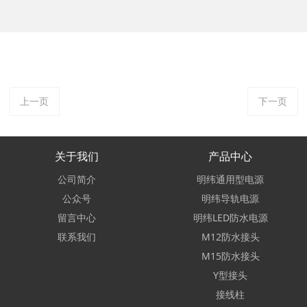
上一页
下一页
关于我们
产品中心
公司简介
明纬通用型电源
公众号
明纬导轨电源
留言中心
明纬LED防水电源
联系我们
M12防水接头
M15防水接头
Y型接头
接线柱