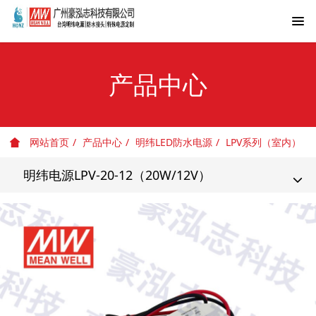
产品中心
网站首页
产品中心
明纬LED防水电源
LPV系列（室内）
明纬电源LPV-20-12（20W/12V）
T
o
g