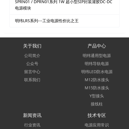
​SPRN01 / DPRN01系列 1W 超小型SIP封装灌胶DC-DC
电源模块
明纬LRS系列---工业电源性价比之王
关于我们
产品中心
公司简介
明纬通用型电源
公众号
明纬导轨电源
留言中心
明纬LED防水电源
联系我们
M12防水接头
M15防水接头
Y型接头
接线柱
新闻资讯
技术专区
行业资讯
电源应用常识