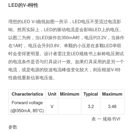
LED的V-I特性
理想的LED V-I曲线如图一所示，LED电压不受流过电流影
响。然而实际上，LED的驱动电流是会影响LED上的电压。
以图二为例，当LED操作在350mA时，电压约3.2V，当操作
在1A时， 电压会升到3.8V。单颗的小压差在多颗LED串联
时会变得更明显。设计者需注意LED规格书上标称电压测试
的电流条件是否与灯具设计一致。如果灯具采用的是另一个
电流，或是电源的纹波电流峰值变化较大，则应根据V-I特
性曲线重新估算电压值。
Characteristics
Unit
Minimum
Typical
Maximum
Forward voltage
V
3.2
3.48
(@350mA, 85°C)
表 一 规格书Vf
参数