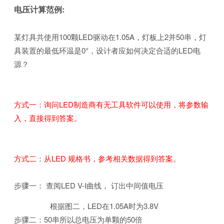
电压计算范例:
某灯具共使用100颗LED驱动在1.05A，灯板上2并50串，灯
具装置的最低环温是0°，设计者应如何决定合适的LED电
源？
方式一：询问LED制造商有无工具软件可以使用，将参数输
入，直接得到答案。
方式二：从LED 规格书，参考相关数据得到答案。
步骤一： 查阅LED V-I曲线， 订出中间值电压
根据图二，LED在1.05A时为3.8V
步骤二：50串所以总电压为单颗的50倍