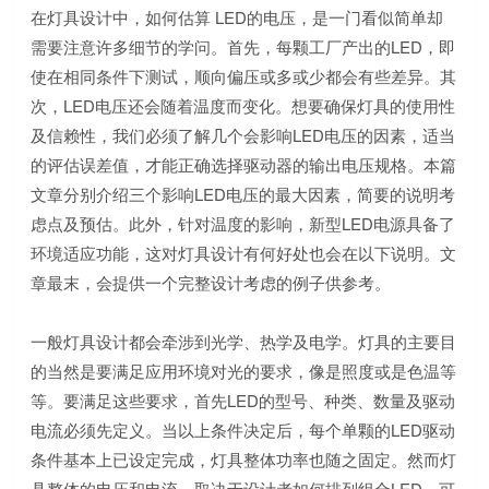
在灯具设计中，如何估算 LED的电压，是一门看似简单却
需要注意许多细节的学问。首先，每颗工厂产出的LED，即
使在相同条件下测试，顺向偏压或多或少都会有些差异。其
次，LED电压还会随着温度而变化。想要确保灯具的使用性
及信赖性，我们必须了解几个会影响LED电压的因素，适当
的评估误差值，才能正确选择驱动器的输出电压规格。本篇
文章分别介绍三个影响LED电压的最大因素，简要的说明考
虑点及预估。此外，针对温度的影响，新型LED电源具备了
环境适应功能，这对灯具设计有何好处也会在以下说明。文
章最末，会提供一个完整设计考虑的例子供参考。
一般灯具设计都会牵涉到光学、热学及电学。灯具的主要目
的当然是要满足应用环境对光的要求，像是照度或是色温等
等。要满足这些要求，首先LED的型号、种类、数量及驱动
电流必须先定义。当以上条件决定后，每个单颗的LED驱动
条件基本上已设定完成，灯具整体功率也随之固定。然而灯
具整体的电压和电流，取决于设计者如何排列组合LED，可